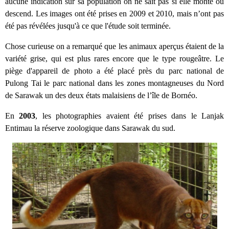
aucune indication sur sa population on ne sait pas si elle monte ou
descend. Les images ont été prises en 2009 et 2010, mais n’ont pas
été pas révélées jusqu'à ce que l'étude soit terminée.
Chose curieuse on a remarqué que les animaux aperçus étaient de la
variété grise, qui est plus rares encore que le type rougeâtre. Le
piège d'appareil de photo a été placé près du parc national de
Pulong Tai le parc national dans les zones montagneuses du Nord
de Sarawak un des deux états malaisiens de l’île de Bornéo.
En
2003
, les photographies avaient été prises dans le Lanjak
Entimau la réserve zoologique dans Sarawak du sud.