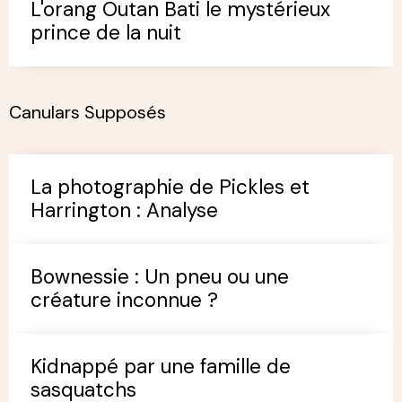
L'orang Outan Bati le mystérieux
prince de la nuit
Canulars Supposés
La photographie de Pickles et
Harrington : Analyse
Bownessie : Un pneu ou une
créature inconnue ?
Kidnappé par une famille de
sasquatchs