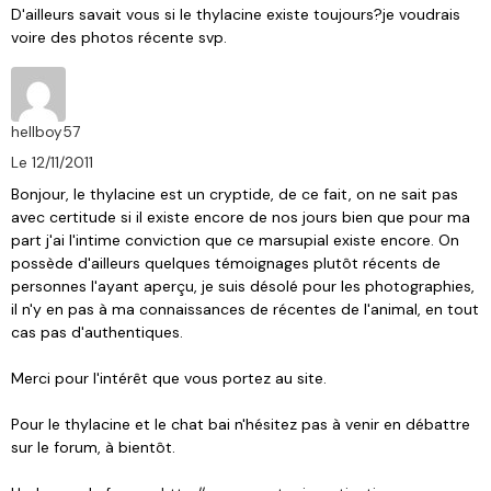
D'ailleurs savait vous si le thylacine existe toujours?je voudrais
voire des photos récente svp.
hellboy57
Le 12/11/2011
Bonjour, le thylacine est un cryptide, de ce fait, on ne sait pas
avec certitude si il existe encore de nos jours bien que pour ma
part j'ai l'intime conviction que ce marsupial existe encore. On
possède d'ailleurs quelques témoignages plutôt récents de
personnes l'ayant aperçu, je suis désolé pour les photographies,
il n'y en pas à ma connaissances de récentes de l'animal, en tout
cas pas d'authentiques.
Merci pour l'intérêt que vous portez au site.
Pour le thylacine et le chat bai n'hésitez pas à venir en débattre
sur le forum, à bientôt.