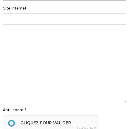
Site Internet
Anti-spam
CLIQUEZ POUR VALIDER
IconCaptcha ©