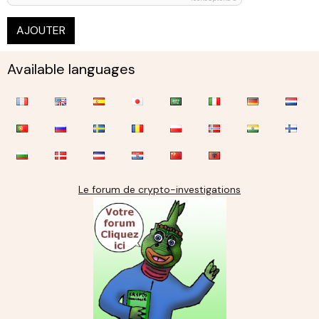
AJOUTER
Available languages
Le forum de crypto-investigations