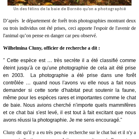
Un des félins de la baie de Bornéo qu'on a photographié
D’après le département de forêt trois photographies montrant deux
ou trois individus ont été prises, ceci apporte l'espoir de l'avenir de
l'animal qu’on pense en danger car peu observé.
Wilhelmina Cluny, officier de recherche a dit :
" Cette espèce est … très secrète il a été classifié comme
éteint jusqu'à ce qu'une photographie de cela ait été prise
en 2003. La photographie a été prise dans une forêt
contrôlée … quand nous l'avons vu elle nous a fait nous
demander si cette sorte d'habitat peut soutenir la faune,
même pour les espèces rares et importantes comme le chat
de baie. Nous avions cherché n'importe quels mammifères
et ce chat bai s'est levé, il est tout à fait excitant que nous
avons réussi la photographie. Je me sens encouragé."
Cluny dit qu'il y a eu très peu de recherche sur le chat bai et il n'y a