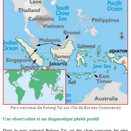
Parc national de Pulong Tai sur l'île de Bornéo (Indonésie)
Une observation et un diagnostique plutôt positif
Dans le parc national Pulong Tai, un des chats sauvages les plus