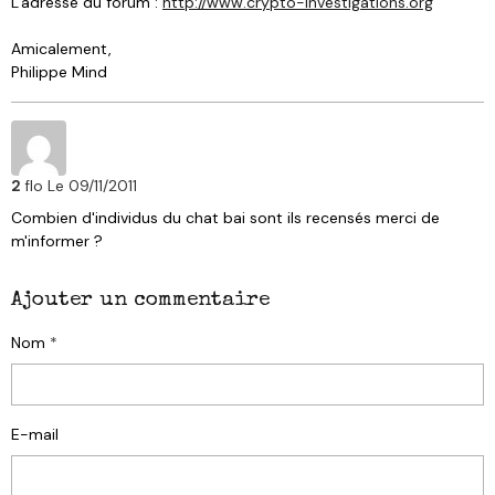
L'adresse du forum :
http://www.crypto-investigations.org
Amicalement,
Philippe Mind
2
flo
Le 09/11/2011
Combien d'individus du chat bai sont ils recensés merci de
m'informer ?
Ajouter un commentaire
Nom
E-mail