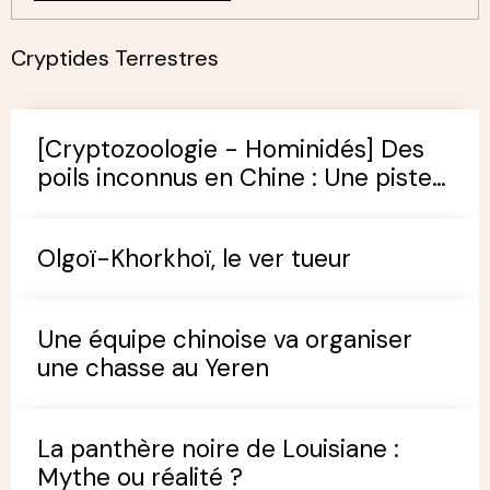
Cryptides Terrestres
[Cryptozoologie - Hominidés] Des
poils inconnus en Chine : Une piste
pour trouver le Yeren ?
Olgoï-Khorkhoï, le ver tueur
Une équipe chinoise va organiser
une chasse au Yeren
La panthère noire de Louisiane :
Mythe ou réalité ?