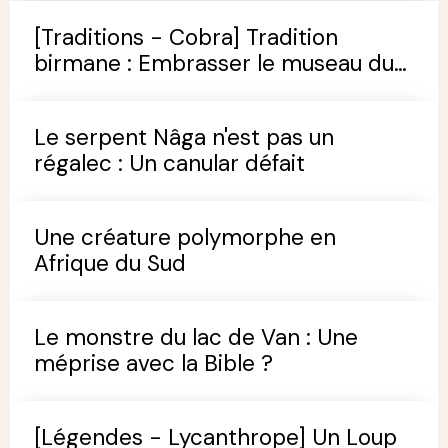
[Traditions - Cobra] Tradition
birmane : Embrasser le museau du
cobra
Le serpent Nâga n'est pas un
régalec : Un canular défait
Une créature polymorphe en
Afrique du Sud
Le monstre du lac de Van : Une
méprise avec la Bible ?
[Légendes - Lycanthrope] Un Loup