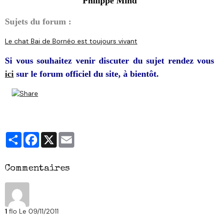
Philippe Mind
Sujets du forum :
Le chat Bai de Bornéo est toujours vivant
Si vous souhaitez venir discuter du sujet rendez vous
ici
sur le forum officiel du site, à bientôt.
Partager
Facebook
X
Email
Commentaires
1
flo
Le 09/11/2011