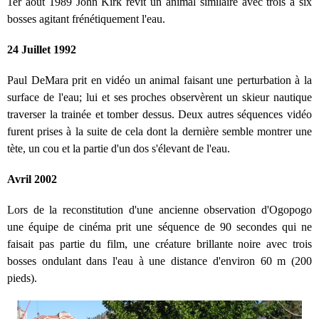
1er aout 1989 John Kirk revit un animal similaire avec trois à six
bosses agitant frénétiquement l'eau.
24 Juillet 1992
Paul DeMara prit en vidéo un animal faisant une perturbation à la
surface de l'eau; lui et ses proches observèrent un skieur nautique
traverser la trainée et tomber dessus. Deux autres séquences vidéo
furent prises à la suite de cela dont la dernière semble montrer une
tète, un cou et la partie d'un dos s'élevant de l'eau.
Avril 2002
Lors de la reconstitution d'une ancienne observation d'Ogopogo
une équipe de cinéma prit une séquence de 90 secondes qui ne
faisait pas partie du film, une créature brillante noire avec trois
bosses ondulant dans l'eau à une distance d'environ 60 m (200
pieds).