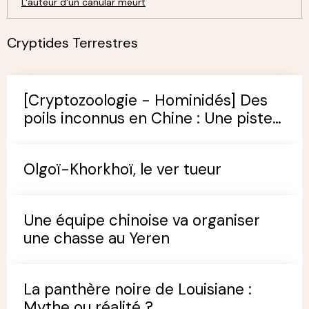
L'auteur d'un canular meurt
Cryptides Terrestres
[Cryptozoologie - Hominidés] Des
poils inconnus en Chine : Une piste
pour trouver le Yeren ?
Olgoï-Khorkhoï, le ver tueur
Une équipe chinoise va organiser
une chasse au Yeren
La panthère noire de Louisiane :
Mythe ou réalité ?