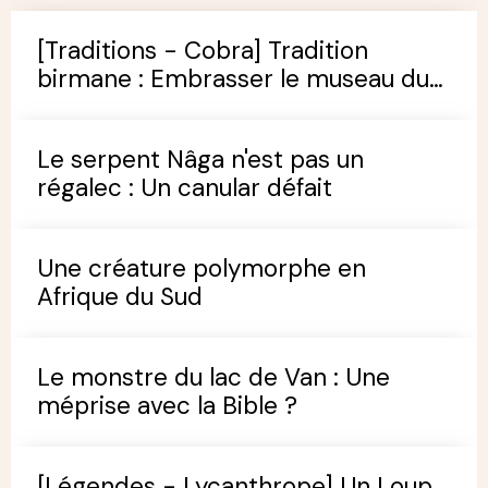
[Traditions - Cobra] Tradition
birmane : Embrasser le museau du
cobra
Le serpent Nâga n'est pas un
régalec : Un canular défait
Une créature polymorphe en
Afrique du Sud
Le monstre du lac de Van : Une
méprise avec la Bible ?
[Légendes - Lycanthrope] Un Loup