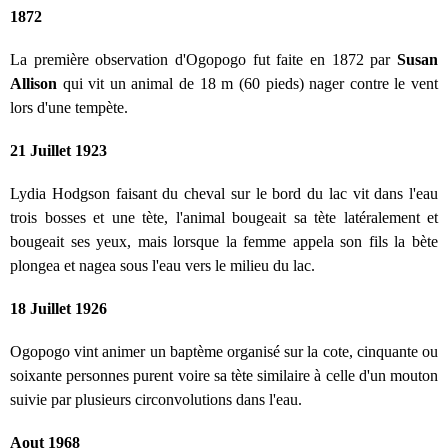
1872
La première observation d'Ogopogo fut faite en 1872 par
Susan
Allison
qui vit un animal de 18 m (60 pieds) nager contre le vent
lors d'une tempète.
21 Juillet 1923
Lydia Hodgson faisant du cheval sur le bord du lac vit dans l'eau
trois bosses et une tète, l'animal bougeait sa tète latéralement et
bougeait ses yeux, mais lorsque la femme appela son fils la bète
plongea et nagea sous l'eau vers le milieu du lac.
18 Juillet 1926
Ogopogo vint animer un baptème organisé sur la cote, cinquante ou
soixante personnes purent voire sa tète similaire à celle d'un mouton
suivie par plusieurs circonvolutions dans l'eau.
Aout 1968