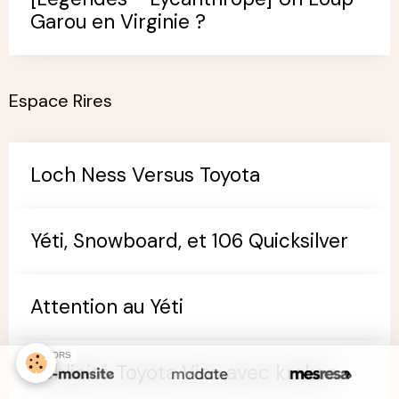
Garou en Virginie ?
Espace Rires
Loch Ness Versus Toyota
Yéti, Snowboard, et 106 Quicksilver
Attention au Yéti
SPONSORS
Publicité Toyota Vios avec kraken