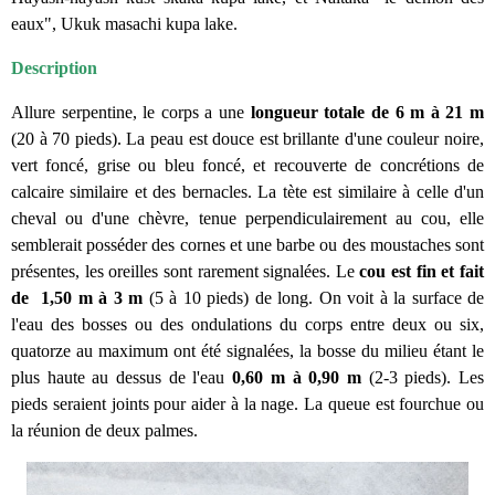
eaux", Ukuk masachi kupa lake.
Description
Allure serpentine, le corps a une
longueur totale de 6 m à 21 m
(20 à 70 pieds). La peau est douce est brillante d'une couleur noire,
vert foncé, grise ou bleu foncé, et recouverte de concrétions de
calcaire similaire et des bernacles. La tète est similaire à celle d'un
cheval ou d'une chèvre, tenue perpendiculairement au cou, elle
semblerait posséder des cornes et une barbe ou des moustaches sont
présentes, les oreilles sont rarement signalées. Le
cou est fin et fait
de 1,50 m à 3 m
(5 à 10 pieds) de long. On voit à la surface de
l'eau des bosses ou des ondulations du corps entre deux ou six,
quatorze au maximum ont été signalées, la bosse du milieu étant le
plus haute au dessus de l'eau
0,60 m à 0,90 m
(2-3 pieds). Les
pieds seraient joints pour aider à la nage. La queue est fourchue ou
la réunion de deux palmes.