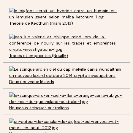
Théorie de Kecthum (mars 2013)
Traces et empreintes (Nouilly)
Deux nouveaux lézards
Nouveaux scinques australiens