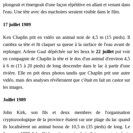
plongeait et émergeait d'une façon répétitive en allant et venant dans
l'eau. Une tète avec des machoires seraient visible dans le film.
17 juillet 1989
Ken Chaplin prit en vidéo un animal noir de 4,5 m (15 pieds). Il
cambra sa tète et fit claquer sa queue à la surface de l'eau avant de
replonger. Arlene Gaal dépéchée sur les lieux le
22 juillet
put voir
en compagnie de Chaplin la tète et le dos d'un animal d'environ 4,5
à 6 m (15 à 20 pieds) de long descendre dans le lac à partir d'une
rivière. Elle en prit deux photos tandis que Chaplin prit une autre
vidéo, mais des analyses révèleraient que c'était en fait un castor sur
les images.
Juillet 1989
John Kirk, son fils et deux membres de l'organisation
cryptozoologique de la province étaient sur une plage du lac quand
ils localisèrent un animal bossu de 10,5 m (35 pieds) de long. Le