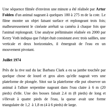
Une séquence filmée d'environ une minute a été réalisée par
Artur
Folden
d'un animal nageant à quelques 180 à 275 m de la cote. Le
filme montre un objet faisant surface et replongeant trois fois;
malheureusement le cinéaste arrétait sa caméra à chaque fois que
l'animal replongeait. Une analyse préliminaire réalisée en 2000 par
Kerry Voth indiqua que l'objet était consistant avec trois saillies, une
verticale et deux horizontales, il émergeait de l'eau en un
mouvement pivotant.
Juillet 1974
Près de la rive sud du lac Barbara Clark a eu sa jambe touchée par
quelque chose de lourd et gros alors qu'elle nageait vers une
plateforme de plongée. Sitot sur la plateforme elle put observer un
animal à l'allure serpentine nageant dans l'eau claire à 6 m (20
pieds) d'elle. Une des bosses faisait 2.4 m (8 pieds) de long et
s'élevait à quatre pieds de l'eau, la queue avait une forme
triangulaire de 1,2 à 1,8 m (4 à 6 pieds) de large.