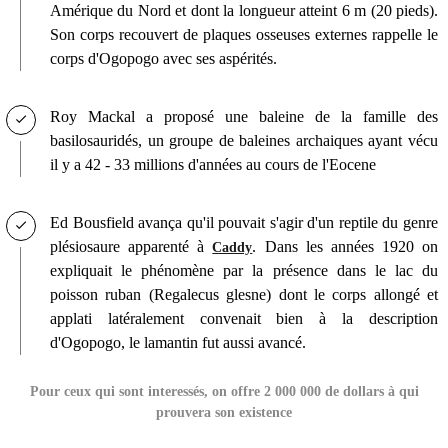
Amérique du Nord et dont la longueur atteint 6 m (20 pieds).
Son corps recouvert de plaques osseuses externes rappelle le
corps d'Ogopogo avec ses aspérités.
Roy Mackal a proposé une baleine de la famille des
basilosauridés, un groupe de baleines archaiques ayant vécu
il y a 42 - 33 millions d'années au cours de l'Eocene
Ed Bousfield avança qu'il pouvait s'agir d'un reptile du genre
plésiosaure apparenté à
. Dans les années 1920 on
Caddy
expliquait le phénomène par la présence dans le lac du
poisson ruban (Regalecus glesne) dont le corps allongé et
applati latéralement convenait bien à la description
d'Ogopogo, le lamantin fut aussi avancé.
Pour ceux qui sont interessés, on offre 2 000 000 de dollars à qui
prouvera son existence