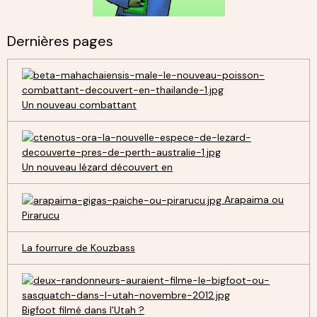
Dernières pages
Un nouveau combattant
Un nouveau lézard découvert en
Arapaima ou
Pirarucu
La fourrure de Kouzbass
Bigfoot filmé dans l'Utah ?