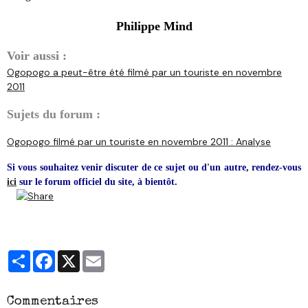
Philippe Mind
Voir aussi :
Ogopogo a peut-être été filmé par un touriste en novembre
2011
Sujets du forum :
Ogopogo filmé par un touriste en novembre 2011 : Analyse
Si vous souhaitez venir discuter de ce sujet ou d'un autre, rendez-vous
ici
sur le forum officiel du site, à bientôt.
Partager
Facebook
X
Email
Commentaires