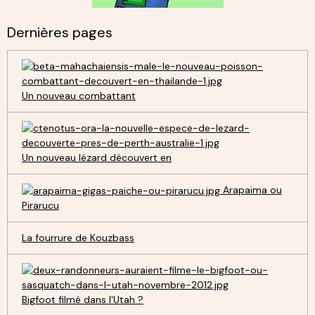
Dernières pages
Un nouveau combattant
Un nouveau lézard découvert en
Arapaima ou
Pirarucu
La fourrure de Kouzbass
Bigfoot filmé dans l'Utah ?