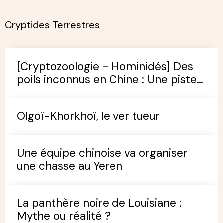
Cryptides Terrestres
[Cryptozoologie - Hominidés] Des
poils inconnus en Chine : Une piste
pour trouver le Yeren ?
Olgoï-Khorkhoï, le ver tueur
Une équipe chinoise va organiser
une chasse au Yeren
La panthère noire de Louisiane :
Mythe ou réalité ?