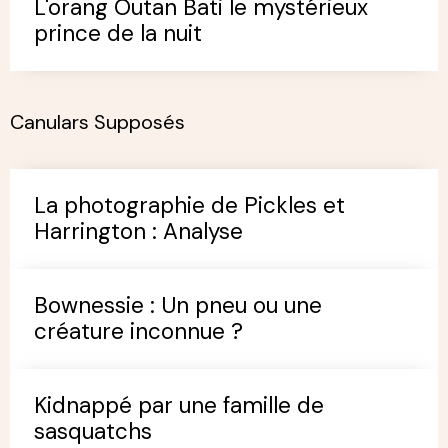
L'orang Outan Bati le mystérieux
prince de la nuit
Canulars Supposés
La photographie de Pickles et
Harrington : Analyse
Bownessie : Un pneu ou une
créature inconnue ?
Kidnappé par une famille de
sasquatchs