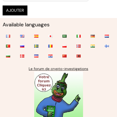
AJOUTER
Available languages
Le forum de crypto-investigations