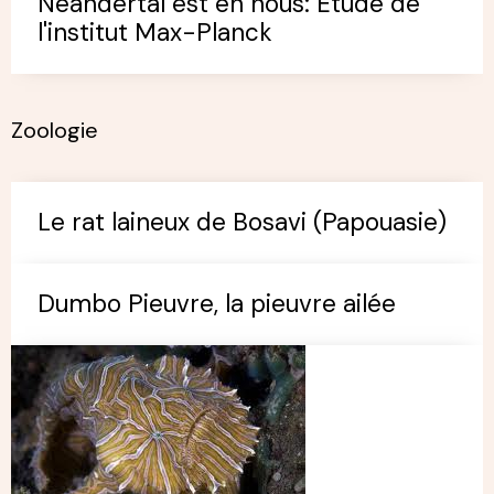
Néandertal est en nous: Etude de
l'institut Max-Planck
Zoologie
Le rat laineux de Bosavi (Papouasie)
Dumbo Pieuvre, la pieuvre ailée