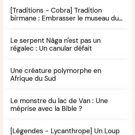
[Traditions - Cobra] Tradition
birmane : Embrasser le museau du
cobra
Le serpent Nâga n'est pas un
régalec : Un canular défait
Une créature polymorphe en
Afrique du Sud
Le monstre du lac de Van : Une
méprise avec la Bible ?
[Légendes - Lycanthrope] Un Loup