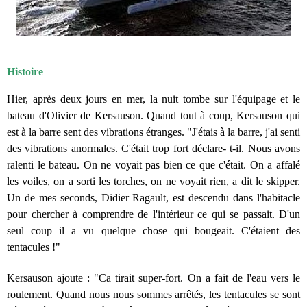
Histoire
Hier, après deux jours en mer, la nuit tombe sur l'équipage et le
bateau d'Olivier de Kersauson. Quand tout à coup, Kersauson qui
est à la barre sent des vibrations étranges. "J'étais à la barre, j'ai senti
des vibrations anormales. C'était trop fort déclare- t-il. Nous avons
ralenti le bateau. On ne voyait pas bien ce que c'était. On a affalé
les voiles, on a sorti les torches, on ne voyait rien, a dit le skipper.
Un de mes seconds, Didier Ragault, est descendu dans l'habitacle
pour chercher à comprendre de l'intérieur ce qui se passait. D'un
seul coup il a vu quelque chose qui bougeait. C'étaient des
tentacules !"
Kersauson ajoute : "Ca tirait super-fort. On a fait de l'eau vers le
roulement. Quand nous nous sommes arrêtés, les tentacules se sont