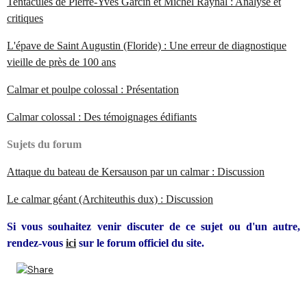
Tentacules de Pierre-Yves Garcin et Michel Raynal : Analyse et
critiques
L'épave de Saint Augustin (Floride) : Une erreur de diagnostique
vieille de près de 100 ans
Calmar et poulpe colossal : Présentation
Calmar colossal : Des témoignages édifiants
Sujets du forum
Attaque du bateau de Kersauson par un calmar : Discussion
Le calmar géant (Architeuthis dux) : Discussion
Si vous souhaitez venir discuter de ce sujet ou d'un autre,
rendez-vous
ici
sur le forum officiel du site.