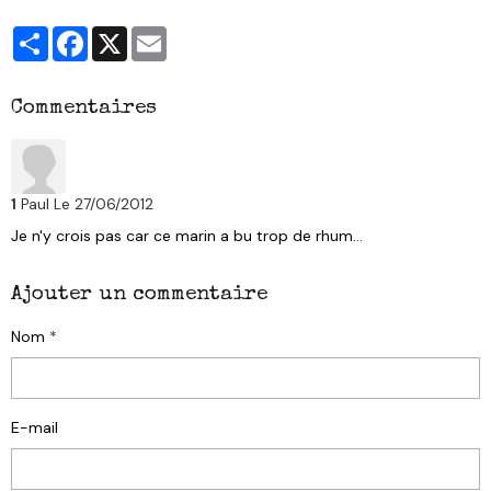
Partager
Facebook
X
Email
Commentaires
1
Paul
Le 27/06/2012
Je n'y crois pas car ce marin a bu trop de rhum...
Ajouter un commentaire
Nom
E-mail