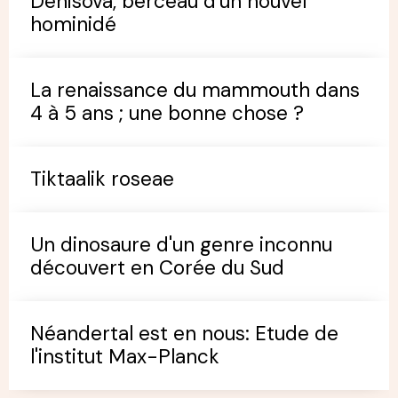
Denisova, berceau d'un nouvel
hominidé
La renaissance du mammouth dans
4 à 5 ans ; une bonne chose ?
Tiktaalik roseae
Un dinosaure d'un genre inconnu
découvert en Corée du Sud
Néandertal est en nous: Etude de
l'institut Max-Planck