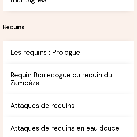
Poisson psychédélique indonésien
La salamandre géante de Chine
Le tapir des Andes ou tapir des
montagnes
Requins
Les requins : Prologue
Requin Bouledogue ou requin du