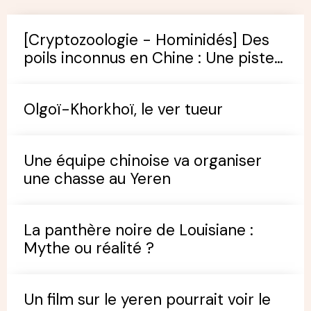
[Cryptozoologie - Hominidés] Des
poils inconnus en Chine : Une piste
pour trouver le Yeren ?
Olgoï-Khorkhoï, le ver tueur
Une équipe chinoise va organiser
une chasse au Yeren
La panthère noire de Louisiane :
Mythe ou réalité ?
Un film sur le yeren pourrait voir le