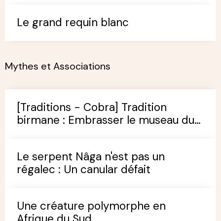
Zambèze
Attaques de requins
Attaques de requins en eau douce
Le grand requin blanc
Mythes et Associations
[Traditions - Cobra] Tradition
birmane : Embrasser le museau du