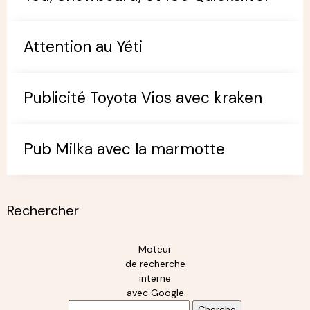
Espace Rires
Loch Ness Versus Toyota
Yéti, Snowboard, et 106 Quicksilver
Attention au Yéti
Publicité Toyota Vios avec kraken
Pub Milka avec la marmotte