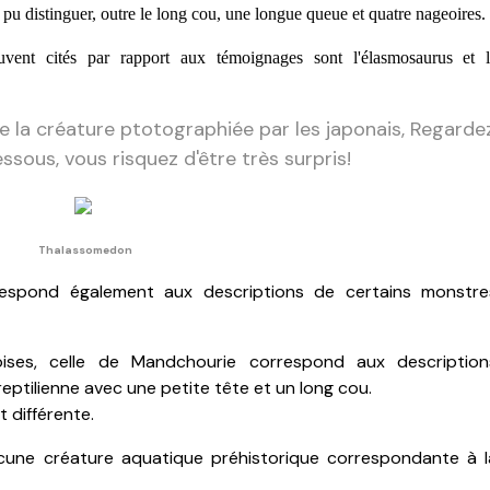
 pu distinguer, outre le long cou, une longue queue et quatre nageoires.
uvent cités par rapport aux témoignages sont l'élasmosaurus et 
 de la créature ptotographiée par les japonais, Regarde
ssous, vous risquez d'être très surpris!
Thalassomedon
respond également aux descriptions de certains monstre
ises, celle de Mandchourie correspond aux description
 reptilienne avec une petite tête et un long cou.
t différente.
ucune créature aquatique préhistorique correspondante à l