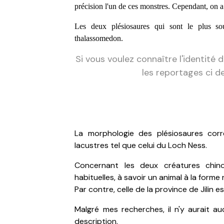
précision l'un de ces monstres. Cependant, on a
Les deux plésiosaures qui sont le plus so
thalassomedon.
Si vous voulez connaître l'identité
les reportages ci de
La morphologie des plésiosaures cor
lacustres tel que celui du Loch Ness.
Concernant les deux créatures chino
habituelles, à savoir un animal à la forme
Par contre, celle de la province de Jilin es
Malgré mes recherches, il n'y aurait a
description.