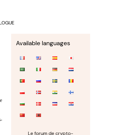
LOGUE
Available languages
de
s-
Le forum de crypto-