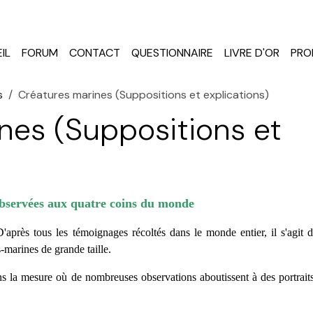
IL
FORUM
CONTACT
QUESTIONNAIRE
LIVRE D'OR
PRO
s
Créatures marines (Suppositions et explications)
nes (Suppositions et
 observées aux quatre coins du monde
D'après tous les témoignages récoltés dans le monde entier, il s'agit 
-marines de grande taille.
dans la mesure où de nombreuses observations aboutissent à des portrait